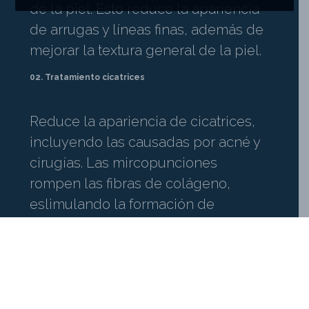
de la piel. Esto reduce la apariencia
de arrugas y líneas finas, además de
mejorar la textura general de la piel.
02. Tratamiento cicatrices
Reduce la apariencia de cicatrices,
incluyendo las causadas por acné y
cirugías. Las mircopunciones
rompen las fibras de colágeno,
eslimulando la formación de
colágeno nuevo y unificando el
aspecto de la piel.
03. Tratamiento estrías