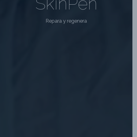
SkinPen
Repara y regenera