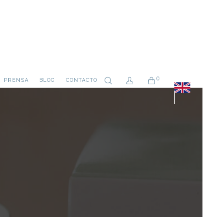
0
PRENSA
BLOG
CONTACTO