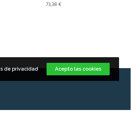
73,38
€
s de privacidad
Acepto las cookies