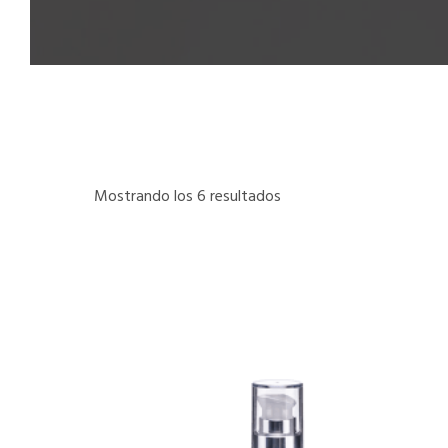
Mostrando los 6 resultados
Ordenado
por
popularidad