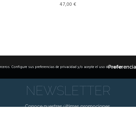
47,00
€
erceros. Configure sus preferencias de privacidad y/o acepte el uso de cookies.
Preferencia
NEWSLETTER
Conoce nuestras últimas promociones.