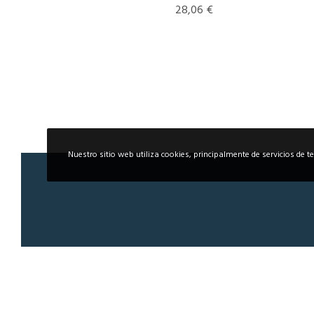
28,06
€
Nuestro sitio web utiliza cookies, principalmente de servicios de t