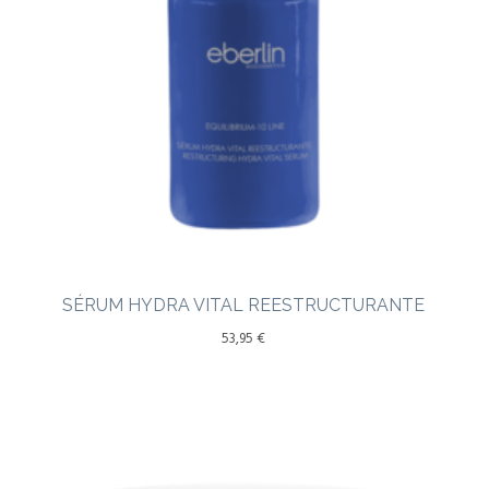
SÉRUM HYDRA VITAL REESTRUCTURANTE
53,95
€