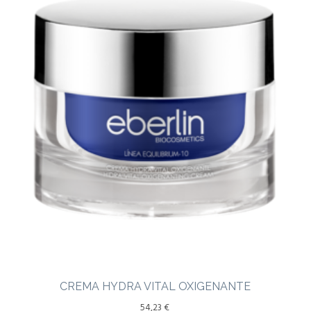
CREMA HYDRA VITAL OXIGENANTE
54,23
€