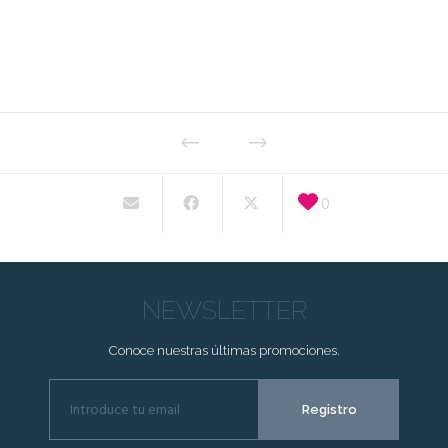
0
NEWSLETTER
Conoce nuestras últimas promociones.