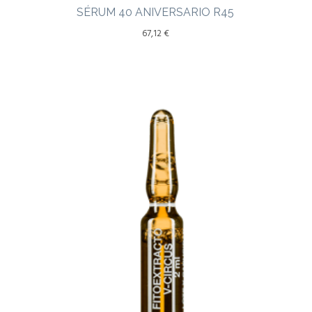
SÉRUM 40 ANIVERSARIO R45
67,12
€