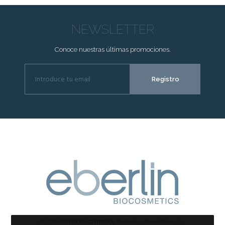
NEWSLETTER
Conoce nuestras últimas promociones.
© 2026
Eberlin Biocosmetics
. Nemesis Laboratorios S.L.