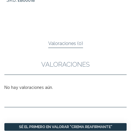
EB00018
SKU:
Valoraciones (0)
VALORACIONES
No hay valoraciones aún.
SÉ EL PRIMERO EN VALORAR “CREMA REAFIRMANTE”