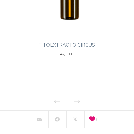
FITOEXTRACTO CIRCUS
47,00
€
0