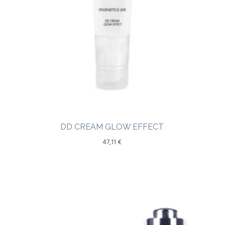
DD CREAM GLOW EFFECT
47,11
€