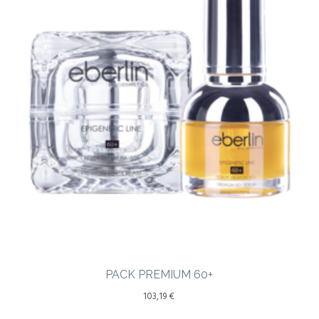
PACK PREMIUM 60+
103,19
€