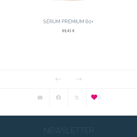
SÉRUM PREMIUM 60+
89,43
€
0
NEWSLETTER