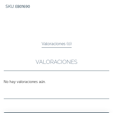
cantidad
EB01690
SKU:
Valoraciones (0)
VALORACIONES
No hay valoraciones aún.