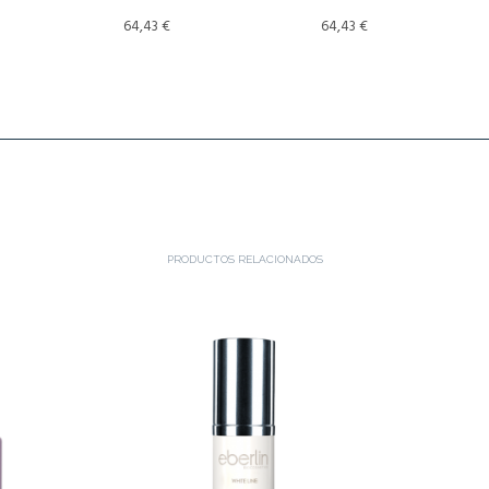
64,43
€
64,43
€
PRODUCTOS RELACIONADOS