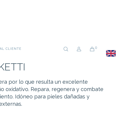
0
AL CLIENTE
KETTI
era por lo que resulta un excelente
año oxidativo. Repara, regenera y combate
iento. Idóneo para pieles dañadas y
externas.