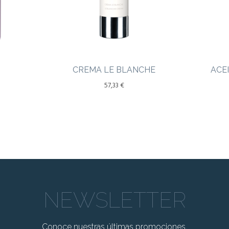
CREMA LE BLANCHE
ACE
57,33
€
NEWSLETTER
Conoce nuestras últimas promociones.