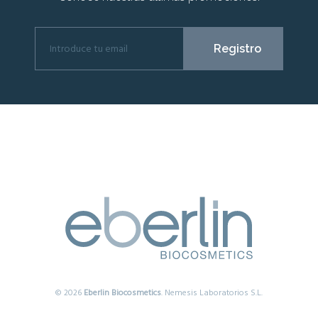
© 2026
Eberlin Biocosmetics
. Nemesis Laboratorios S.L.