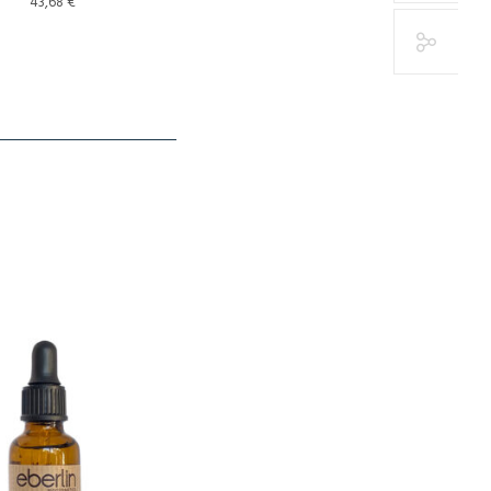
43,68
€