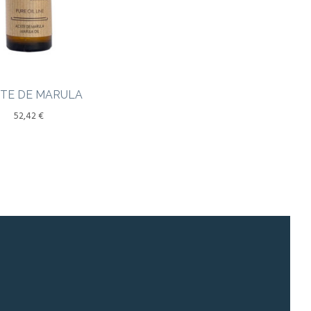
ITE DE MARULA
52,42
€