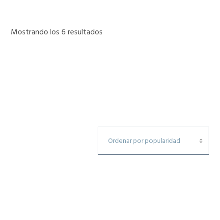
Mostrando los 6 resultados
Ordenado
por
popularidad