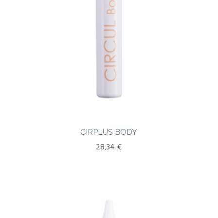
CIRPLUS BODY
28,34
€