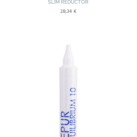
SLIM REDUCTOR
28,34
€