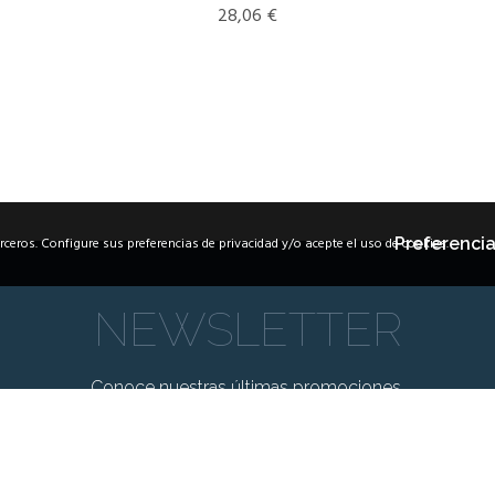
28,06
€
erceros. Configure sus preferencias de privacidad y/o acepte el uso de cookies.
Preferencia
NEWSLETTER
Conoce nuestras últimas promociones.