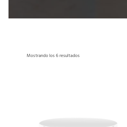
Mostrando los 6 resultados
Ordenado
por
popularidad