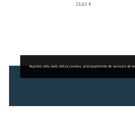
23,62
€
Nuestro sitio web utiliza cookies, principalmente de servicios de t