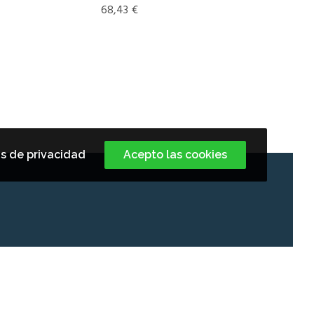
68,43
€
s de privacidad
Acepto las cookies