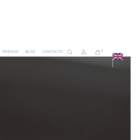
0
PRENSA
BLOG
CONTACTO