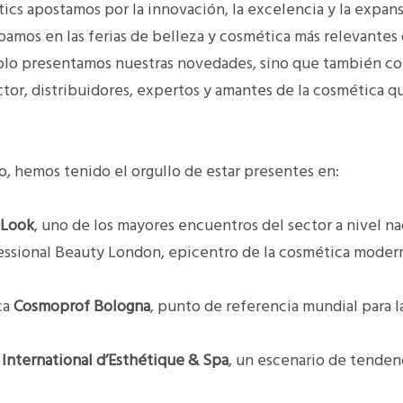
ics apostamos por la innovación, la excelencia y la expansi
ipamos en las ferias de belleza y cosmética más relevante
olo presentamos nuestras novedades, sino que también c
ctor, distribuidores, expertos y amantes de la cosmética 
o, hemos tenido el orgullo de estar presentes en:
 Look
, uno de los mayores encuentros del sector a nivel na
essional Beauty London
, epicentro de la cosmética moder
ca
Cosmoprof Bologna
, punto de referencia mundial para 
International d’Esthétique & Spa
, un escenario de tendenc