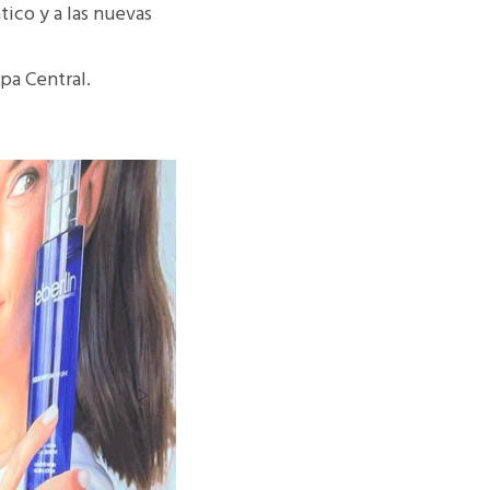
tico y a las nuevas
pa Central.
Next