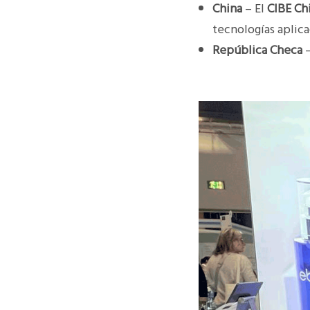
China
– El
CIBE Chi
tecnologías aplica
República Checa
–
Previous