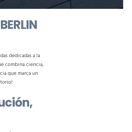
EBERLIN
das dedicadas a la
que combina ciencia,
cia que marca un
torio!
ución,