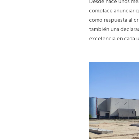
Desde hace unos mese
complace anunciar qu
como respuesta al cr
también una declaraci
excelencia en cada u