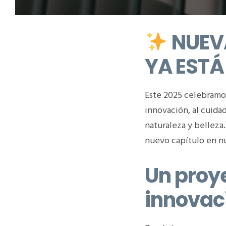
NUEVA
YA ESTÁ
Este 2025 celebramos
innovación, al cuidad
naturaleza y belleza.
nuevo capítulo en nu
Un proye
innovac