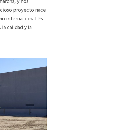
marcha, y nos
cioso proyecto nace
mo internacional.
Es
la calidad y la