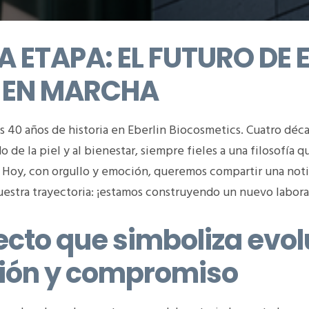
 ETAPA: EL FUTURO DE 
 EN MARCHA
 40 años de historia en Eberlin Biocosmetics.
Cuatro déca
o de la piel y al bienestar, siempre fieles a una filosofía 
Hoy, con orgullo y emoción, queremos compartir una noti
estra trayectoria: ¡estamos construyendo un nuevo labora
cto que simboliza evol
ión y compromiso