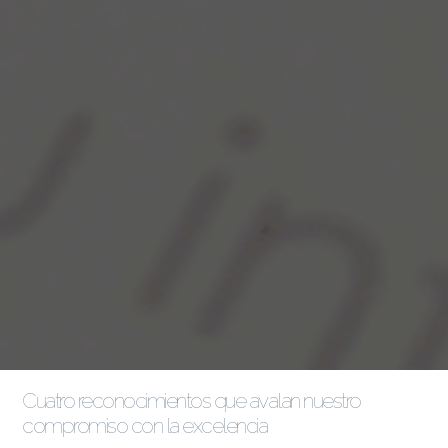
Cuatro reconocimientos que avalan nuestro
compromiso con la excelencia