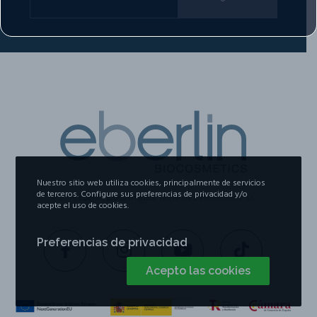
Nuestro sitio web utiliza cookies, principalmente de servicios
de terceros. Configure sus preferencias de privacidad y/o
© 2026
Eberlin Biocosmetics
. Nemesis Laboratorios S.L.
acepte el uso de cookies.
Preferencias de privacidad
Acepto las cookies