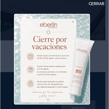
CERRAR
NEWSLETTER
Conoce nuestras últimas promociones.